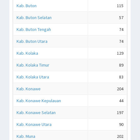
Kab. Buton
115
Kab. Buton Selatan
57
Kab. Buton Tengah
74
Kab. Buton Utara
74
Kab. Kolaka
129
Kab. Kolaka Timur
89
Kab. Kolaka Utara
83
Kab. Konawe
204
Kab. Konawe Kepulauan
44
Kab. Konawe Selatan
197
Kab. Konawe Utara
90
Kab. Muna
202