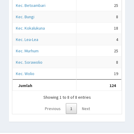
Kec. Betoambari
25
Kec. Bungi
8
Kec. Kokalukuna
18
Kec. Lea-Lea
4
Kec. Murhum
25
Kec. Sorawolio
8
Kec. Wolio
19
Jumlah
124
Showing 1 to 8 of 8 entries
Previous
1
Next