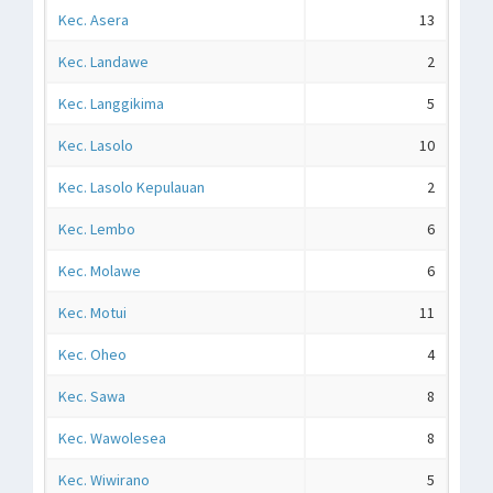
Kec. Asera
13
Kec. Landawe
2
Kec. Langgikima
5
Kec. Lasolo
10
Kec. Lasolo Kepulauan
2
Kec. Lembo
6
Kec. Molawe
6
Kec. Motui
11
Kec. Oheo
4
Kec. Sawa
8
Kec. Wawolesea
8
Kec. Wiwirano
5