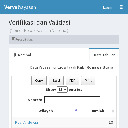
Verval
Yayasan
(current)
Login
Verifikasi dan Validasi
(Nomor Pokok Yayasan Nasional)
Rekapitulasi
Kembali
Data Tabular
Data Yayasan untuk wilayah
Kab. Konawe Utara
Copy
Excel
PDF
Print
Show
entries
Search:
Wilayah
Jumlah
Kec. Andowia
10