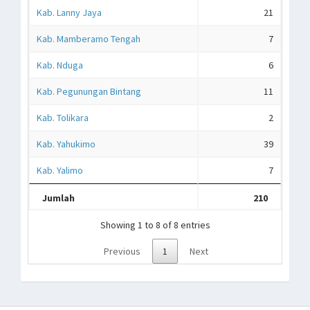
Kab. Lanny Jaya
21
Kab. Mamberamo Tengah
7
Kab. Nduga
6
Kab. Pegunungan Bintang
11
Kab. Tolikara
2
Kab. Yahukimo
39
Kab. Yalimo
7
Jumlah
210
Showing 1 to 8 of 8 entries
Previous
1
Next