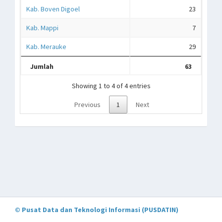
Kab. Boven Digoel
23
Kab. Mappi
7
Kab. Merauke
29
Jumlah
63
Showing 1 to 4 of 4 entries
Previous
1
Next
© Pusat Data dan Teknologi Informasi (PUSDATIN)