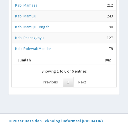
Kab. Mamasa
212
Kab. Mamuju
243
Kab. Mamuju Tengah
90
Kab. Pasangkayu
127
Kab. Polewali Mandar
79
Jumlah
842
Showing 1 to 6 of 6 entries
Previous
1
Next
© Pusat Data dan Teknologi Informasi (PUSDATIN)