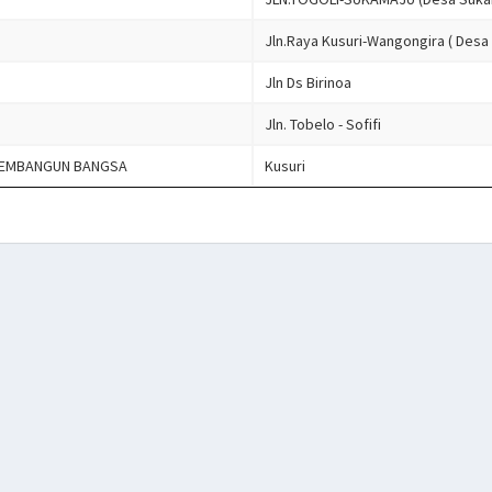
Jln.Raya Kusuri-Wangongira ( Desa 
Jln Ds Birinoa
Jln. Tobelo - Sofifi
MEMBANGUN BANGSA
Kusuri