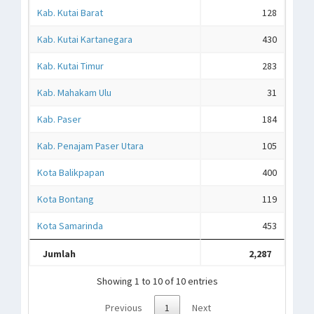
Kab. Kutai Barat
128
Kab. Kutai Kartanegara
430
Kab. Kutai Timur
283
Kab. Mahakam Ulu
31
Kab. Paser
184
Kab. Penajam Paser Utara
105
Kota Balikpapan
400
Kota Bontang
119
Kota Samarinda
453
Jumlah
2,287
Showing 1 to 10 of 10 entries
Previous
1
Next