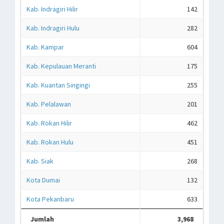
Kab. Indragiri Hilir
142
Kab. Indragiri Hulu
282
Kab. Kampar
604
Kab. Kepulauan Meranti
175
Kab. Kuantan Singingi
255
Kab. Pelalawan
201
Kab. Rokan Hilir
462
Kab. Rokan Hulu
451
Kab. Siak
268
Kota Dumai
132
Kota Pekanbaru
633
Jumlah
3,968