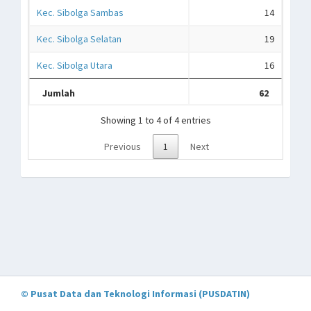
Kec. Sibolga Sambas
14
Kec. Sibolga Selatan
19
Kec. Sibolga Utara
16
Jumlah
62
Showing 1 to 4 of 4 entries
Previous
1
Next
© Pusat Data dan Teknologi Informasi (PUSDATIN)