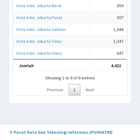
Kota Adm. Jakarta Barat
859
Kota Adm. Jakarta Pusat
507
Kota Adm. Jakarta Selatan
1,044
Kota Adm. Jakarta Timur
1,347
Kota Adm. Jakarta Utara
647
Jumlah
4,422
Showing 1 to 6 of 6 entries
Previous
1
Next
© Pusat Data dan Teknologi Informasi (PUSDATIN)