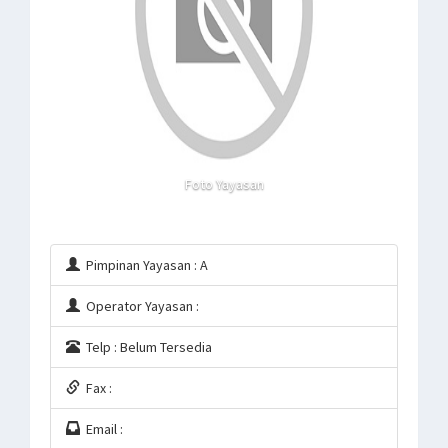
Foto Yayasan
Pimpinan Yayasan : A
Operator Yayasan :
Telp : Belum Tersedia
Fax :
Email :