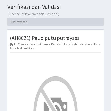
Verifikasi dan Validasi
(Nomor Pokok Yayasan Nasional)
Profil Yayasan
(AH8621) Paud putu putrayasa
Jln.Tianlean, Waringinlamo, Kec. Kao Utara, Kab. halmahera Utara
Prov. Maluku Utara