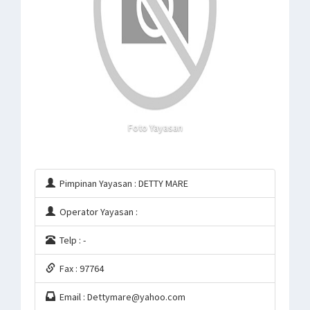
Foto Yayasan
Pimpinan Yayasan : DETTY MARE
Operator Yayasan :
Telp : -
Fax : 97764
Email : Dettymare@yahoo.com