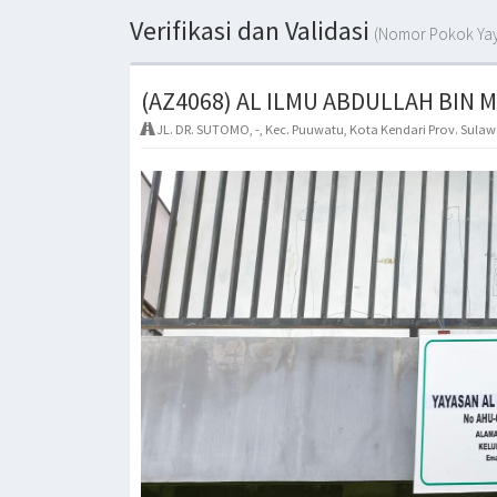
Verifikasi dan Validasi
(Nomor Pokok Yay
(AZ4068) AL ILMU ABDULLAH BIN 
JL. DR. SUTOMO, -, Kec. Puuwatu, Kota Kendari Prov. Sula