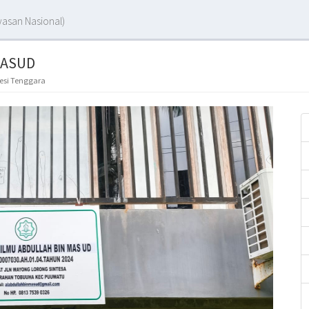
asan Nasional)
MASUD
wesi Tenggara