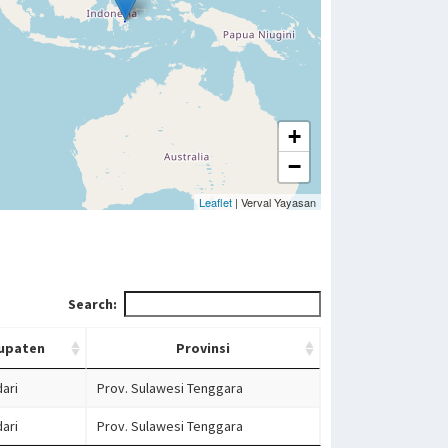
+
−
Leaflet
| Verval Yayasan
Search:
upaten
Provinsi
ari
Prov. Sulawesi Tenggara
ari
Prov. Sulawesi Tenggara