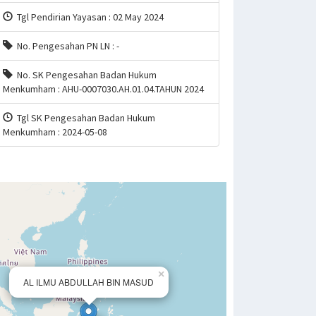
Tgl Pendirian Yayasan : 02 May 2024
No. Pengesahan PN LN : -
No. SK Pengesahan Badan Hukum
Menkumham : AHU-0007030.AH.01.04.TAHUN 2024
Tgl SK Pengesahan Badan Hukum
Menkumham : 2024-05-08
×
AL ILMU ABDULLAH BIN MASUD