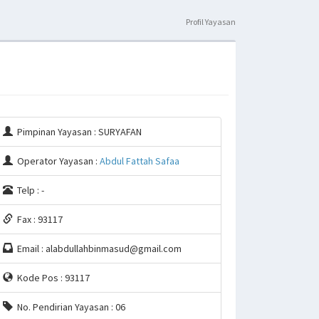
Profil Yayasan
Pimpinan Yayasan : SURYAFAN
Operator Yayasan :
Abdul Fattah Safaa
Telp : -
Fax : 93117
Email : alabdullahbinmasud@gmail.com
Kode Pos : 93117
No. Pendirian Yayasan : 06