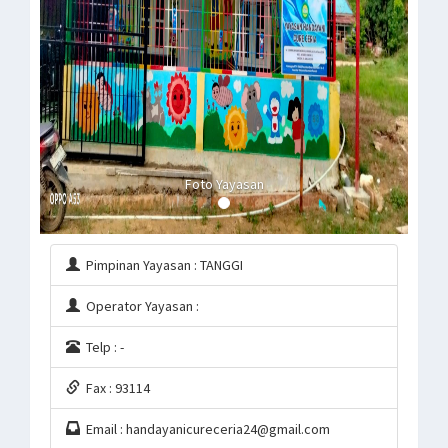
Foto Yayasan
Pimpinan Yayasan : TANGGI
Operator Yayasan :
Telp : -
Fax : 93114
Email : handayanicureceria24@gmail.com