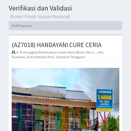
Verifikasi dan Validasi
(Nomor Pokok Yayasan Nasional)
Profil Yayasan
(AZ7018) HANDAYANI CURE CERIA
Jl. Polonggida Perumahan Green Viena Blok C No.3, -, Kec.
Puuwatu, Kota Kendari Prov. Sulawesi Tenggara