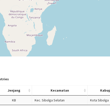
tries
Jenjang
Kecamatan
Kabu
KB
Kec. Sibolga Selatan
Kota Sibolga