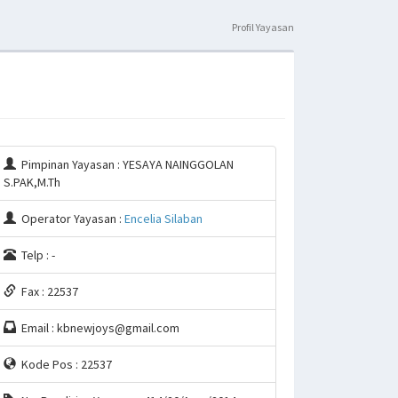
Profil Yayasan
Pimpinan Yayasan : YESAYA NAINGGOLAN
S.PAK,M.Th
Operator Yayasan :
Encelia Silaban
Telp : -
Fax : 22537
Email : kbnewjoys@gmail.com
Kode Pos : 22537