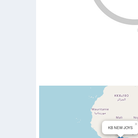
×
KB NEW JOYS