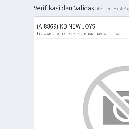
Verifikasi dan Validasi
(Nomor Pokok Yay
(AI8869) KB NEW JOYS
JL.CAMAR NO.16, AEK MUARA PINANG, Kec. Sibolga Selatan,