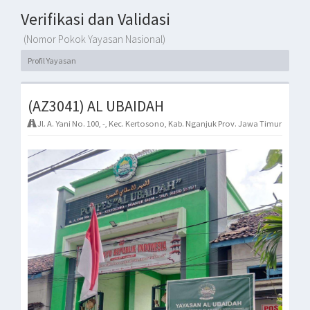
Verifikasi dan Validasi
(Nomor Pokok Yayasan Nasional)
Profil Yayasan
(AZ3041) AL UBAIDAH
Jl. A. Yani No. 100, -, Kec. Kertosono, Kab. Nganjuk Prov. Jawa Timur